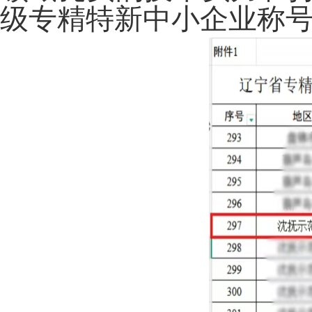
级专精特新
中小
企业
称