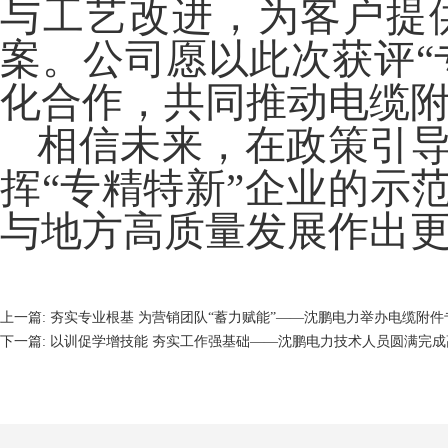
与工艺改进，为客户提
案。公司愿以此次获评“
化合作，共同推动电缆
相信
未来，在政策引
挥
“专精特新”企业的示
与地方高质量发展作出
上一篇:
夯实专业根基 为营销团队“蓄力赋能”——沈鹏电力举办电缆附件
下一篇:
以训促学增技能 夯实工作强基础——沈鹏电力技术人员圆满完