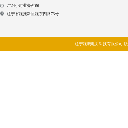
7*24小时业务咨询
辽宁省沈抚新区沈东四路73号
辽宁沈鹏电力科技有限公司 