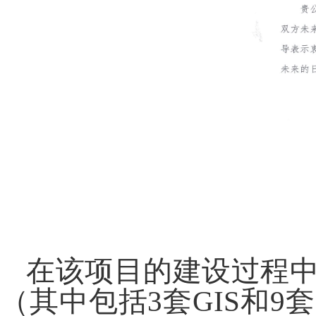
在该项目的建设过程
（其中包括3套GIS和