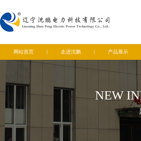
网站首页
走进沈鹏
产品展示
NEW I